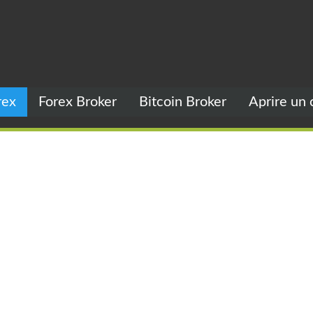
rex
Forex Broker
Bitcoin Broker
Aprire un 