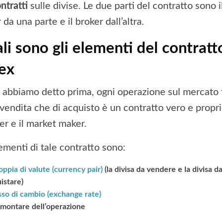
ntratti
sulle divise. Le due parti del contratto sono i
 da una parte e il broker dall’altra.
li sono gli elementi del contratt
ex
abbiamo detto prima, ogni operazione sul mercato 
 vendita che di acquisto è un contratto vero e propri
der e il market maker.
ementi di tale contratto sono:
oppia di valute (currency pair)
(la divisa da vendere e la divisa d
istare)
sso di cambio (exchange rate)
montare dell’operazione