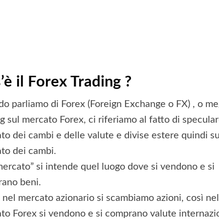
’è il Forex Trading ?
o parliamo di Forex (Foreign Exchange o FX) , o meg
g sul mercato Forex, ci riferiamo al fatto di specular
to dei cambi e delle valute e divise estere quindi su
to dei cambi.
mercato” si intende quel luogo dove si vendono e si
ano beni.
nel mercato azionario si scambiamo azioni, così nel
to Forex si vendono e si comprano valute internazio