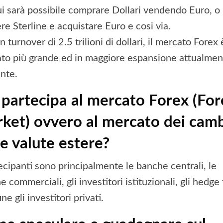
ui sarà possibile comprare Dollari vendendo Euro, o
re Sterline e acquistare Euro e cosi via.
 turnover di 2.5 trilioni di dollari, il mercato Forex è
to più grande ed in maggiore espansione attualmen
ente.
 partecipa al mercato Forex (For
ket) ovvero al mercato dei camb
le valute estere?
tecipanti sono principalmente le banche centrali, le
 commerciali, gli investitori istituzionali, gli hedge
ine gli investitori privati.