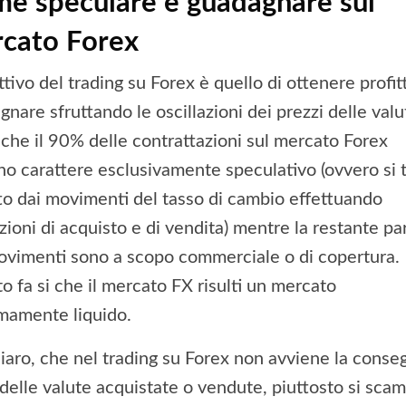
e speculare e guadagnare sul
cato Forex
ttivo del trading su Forex è quello di ottenere profitt
nare sfruttando le oscillazioni dei prezzi delle valu
 che il 90% delle contrattazioni sul mercato Forex
no carattere esclusivamente speculativo (ovvero si 
tto dai movimenti del tasso di cambio effettuando
zioni di acquisto e di vendita) mentre la restante pa
ovimenti sono a scopo commerciale o di copertura.
o fa si che il mercato FX risulti un mercato
mamente liquido.
hiaro, che nel trading su Forex non avviene la conse
a delle valute acquistate o vendute, piuttosto si sca