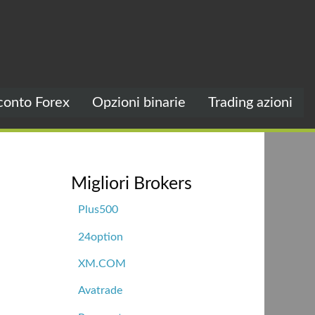
conto Forex
Opzioni binarie
Trading azioni
Migliori Brokers
Plus500
24option
XM.COM
Avatrade