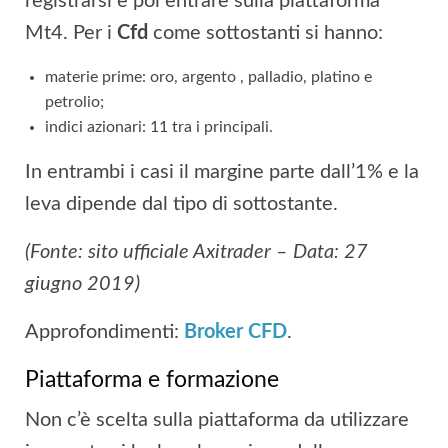
registrarsi e poi entrare sulla piattaforma
Mt4. Per i
Cfd
come sottostanti si hanno:
materie prime: oro, argento , palladio, platino e
petrolio;
indici azionari: 11 tra i principali.
In entrambi i casi il margine parte dall’1% e la
leva dipende dal tipo di sottostante.
(Fonte: sito ufficiale Axitrader – Data: 27
giugno 2019)
Approfondimenti:
Broker CFD
.
Piattaforma e formazione
Non c’è scelta sulla piattaforma da utilizzare