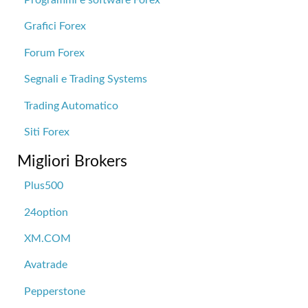
Programmi e software Forex
Grafici Forex
Forum Forex
Segnali e Trading Systems
Trading Automatico
Siti Forex
Migliori Brokers
Plus500
24option
XM.COM
Avatrade
Pepperstone