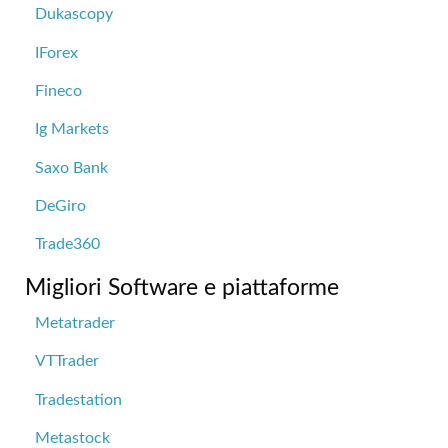
Dukascopy
IForex
Fineco
Ig Markets
Saxo Bank
DeGiro
Trade360
Migliori Software e piattaforme
Metatrader
VTTrader
Tradestation
Metastock