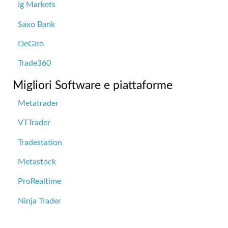
Ig Markets
Saxo Bank
DeGiro
Trade360
Migliori Software e piattaforme
Metatrader
VTTrader
Tradestation
Metastock
ProRealtime
Ninja Trader