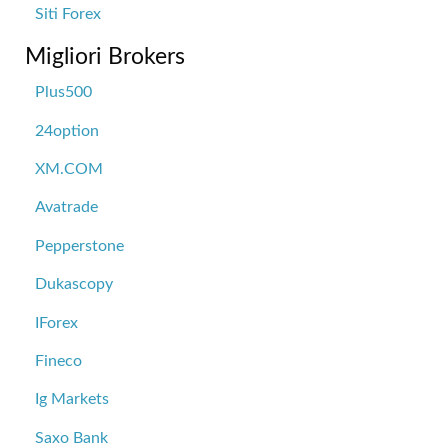
Siti Forex
Migliori Brokers
Plus500
24option
XM.COM
Avatrade
Pepperstone
Dukascopy
IForex
Fineco
Ig Markets
Saxo Bank