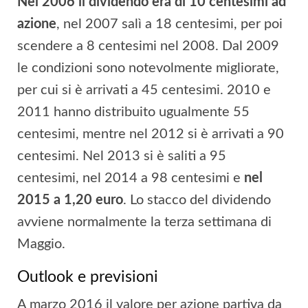
Nel 2006 il dividendo era di 10 centesimi ad
azione
, nel 2007 salì a 18 centesimi, per poi
scendere a 8 centesimi nel 2008. Dal 2009
le condizioni sono notevolmente migliorate,
per cui si è arrivati a 45 centesimi. 2010 e
2011 hanno distribuito ugualmente 55
centesimi, mentre nel 2012 si è arrivati a 90
centesimi. Nel 2013 si è saliti a 95
centesimi, nel 2014 a 98 centesimi e
nel
2015 a 1,20 euro
. Lo stacco del dividendo
avviene normalmente la terza settimana di
Maggio.
Outlook e previsioni
A marzo 2016 il valore per azione partiva da