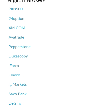
Migliori Brokers
Plus500
24option
XM.COM
Avatrade
Pepperstone
Dukascopy
IForex
Fineco
Ig Markets
Saxo Bank
DeGiro