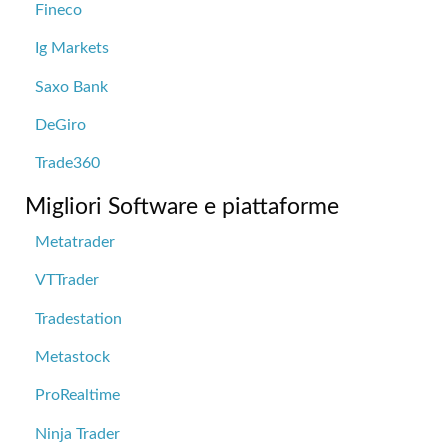
Fineco
Ig Markets
Saxo Bank
DeGiro
Trade360
Migliori Software e piattaforme
Metatrader
VTTrader
Tradestation
Metastock
ProRealtime
Ninja Trader